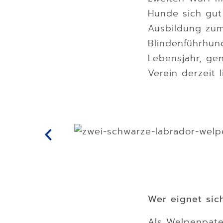
Hunde sich gut
Ausbildung zum
Blindenführhun
Lebensjahr, ge
Verein derzeit 
Wer eignet sic
Als Welpenpate