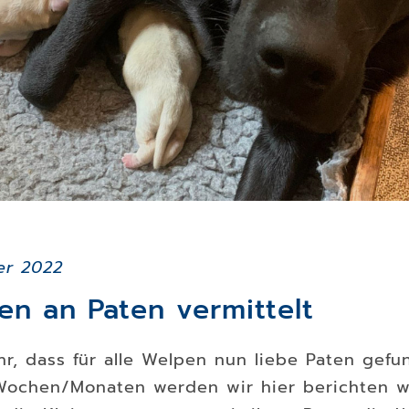
er 2022
en an Paten vermittelt
hr, dass für alle Welpen nun liebe Paten gef
ochen/Monaten werden wir hier berichten w