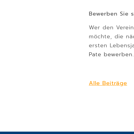
Bewerben Sie si
Wer den Verein
möchte, die nä
ersten Lebensja
Pate bewerben
Alle Beiträge