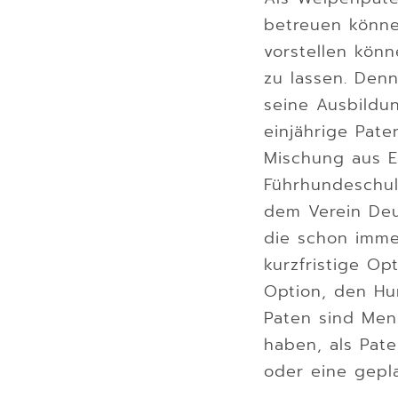
betreuen könne
vorstellen könn
zu lassen. Den
seine Ausbildun
einjährige Pat
Mischung aus Em
Führhundeschu
dem Verein Deu
die schon immer
kurzfristige Op
Option, den Hu
Paten sind Men
haben, als Pate
oder eine gepl