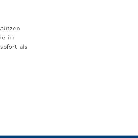
tützen
de im
sofort als