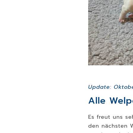
Update: Oktob
Alle Welp
Es freut uns se
den nächsten W