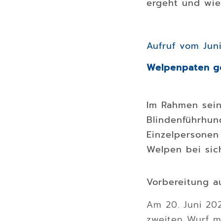
ergeht und wie
Aufruf vom Jun
Welpenpaten g
Im Rahmen sein
Blindenführhun
Einzelpersonen 
Welpen bei sic
Vorbereitung au
Am 20. Juni 20
zweiten Wurf m