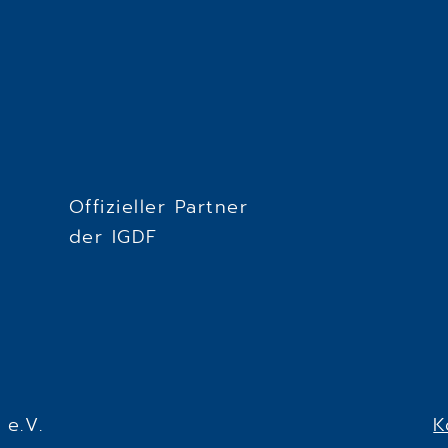
Offizieller Partner
der IGDF
e.V.
K