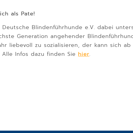
ch als Pate!
 Deutsche Blindenführhunde e.V. dabei unters
chste Generation angehender Blindenführhun
hr liebevoll zu sozialisieren, der kann sich ab 
. Alle Infos dazu finden Sie
hier
.