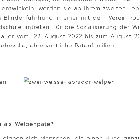
 entwickeln, werden sie ab ihrem zweiten Leb
 Blindenführhund in einer mit dem Verein ko
dschule antreten. Für die Sozialisierung der 
nauer vom 22. August 2022 bis zum August 2
liebevolle, ehrenamtliche Patenfamilien.
h als Welpenpate?
 eignen sich Menschen, die einen Hund ganz