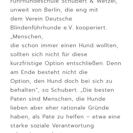
Führhundeschule Schubert & Wetzel,
unweit von Berlin, die eng mit
dem Verein Deutsche
Blindenführhunde e.V. kooperiert.
„Menschen,
die schon immer einen Hund wollten,
sollten sich nicht für diese
kurzfristige Option entschließen. Denn
am Ende besteht nicht die
Option, den Hund doch bei sich zu
behalten“, so Schubert. „Die besten
Paten sind Menschen, die Hunde
lieben aber eher rationale Gründe
haben, als Pate zu helfen – etwa eine
starke soziale Verantwortung